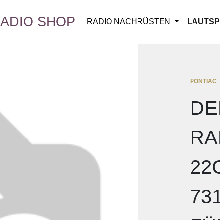
ADIO SHOP
RADIO NACHRÜSTEN
LAUTSP
PONTIAC
DE
RA
22
73