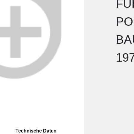
FÜ
PO
BA
19
Technische Daten