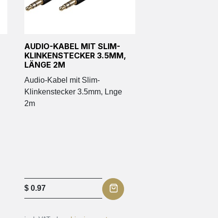
AUDIO-KABEL MIT SLIM-
KLINKENSTECKER 3.5MM,
LÄNGE 2M
Audio-Kabel mit Slim-
Klinkenstecker 3.5mm, Lnge
2m
$
0.97