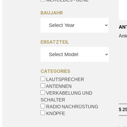
BAUJAHR
AN
Ant
ERSATZTEIL
CATEGORIES
LAUTSPRECHER
ANTENNEN
VERKABELUNG UND
SCHALTER
RADIO NACHRÜSTUNG
$
25
KNÖPFE