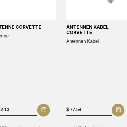
TENNE CORVETTE
ANTENNEN KABEL
CORVETTE
enne
Antennen Kabel
2.13
$
77.54