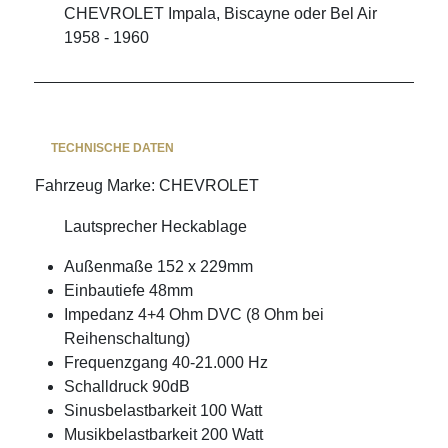
CHEVROLET Impala, Biscayne oder Bel Air
1958 - 1960
TECHNISCHE DATEN
Fahrzeug Marke
:
CHEVROLET
Lautsprecher Heckablage
Außenmaße 152 x 229mm
Einbautiefe 48mm
Impedanz 4+4 Ohm DVC (8 Ohm bei
Reihenschaltung)
Frequenzgang 40-21.000 Hz
Schalldruck 90dB
Sinusbelastbarkeit 100 Watt
Musikbelastbarkeit 200 Watt