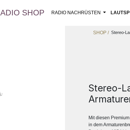
ADIO SHOP
RADIO NACHRÜSTEN
LAUTSP
Stereo-La
SHOP /
Stereo-L
Armature
Mit diesen Premium 
in dem Armaturenbr