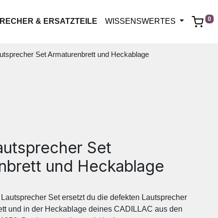
0
RECHER & ERSATZTEILE
WISSENSWERTES
utsprecher Set Armaturenbrett und Heckablage
autsprecher Set
nbrett und Heckablage
Lautsprecher Set ersetzt du die defekten Lautsprecher
ett und in der Heckablage deines CADILLAC aus den