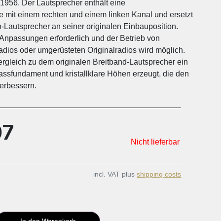
1956. Der Lautsprecher enthält eine
mit einem rechten und einem linken Kanal und ersetzt
-Lautsprecher an seiner originalen Einbauposition.
Anpassungen erforderlich und der Betrieb von
ios oder umgerüsteten Originalradios wird möglich.
Vergleich zu dem originalen Breitband-Lautsprecher ein
assfundament und kristallklare Höhen erzeugt, die den
erbessern.
07
Nicht lieferbar
incl. VAT plus
shipping costs
In den Warenkorb