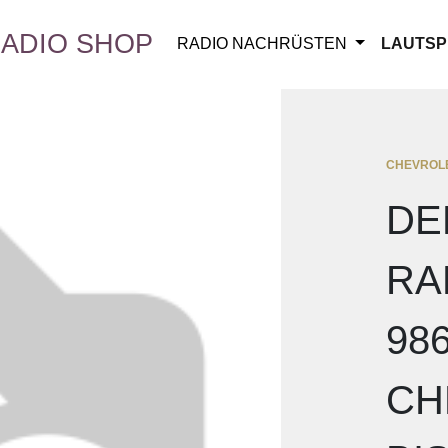
ADIO SHOP
RADIO NACHRÜSTEN
LAUTSP
CHEVROL
DE
RA
98
CH