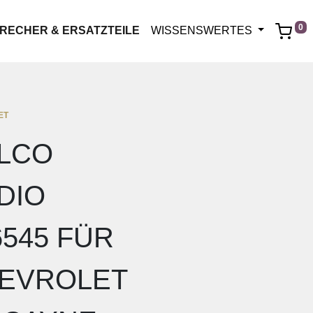
0
RECHER & ERSATZTEILE
WISSENSWERTES
ET
LCO
DIO
6545 FÜR
EVROLET