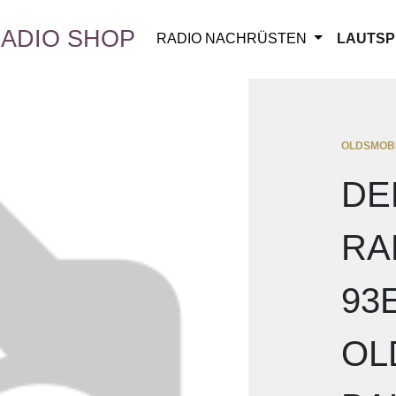
ADIO SHOP
RADIO NACHRÜSTEN
LAUTSP
OLDSMOB
DE
RA
93
OL