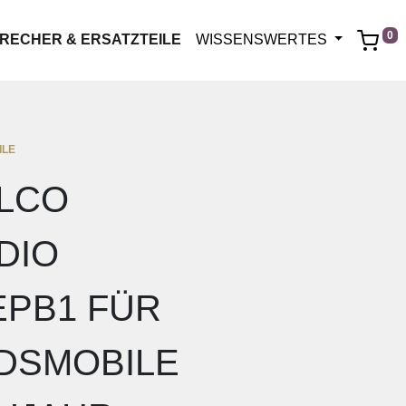
0
RECHER & ERSATZTEILE
WISSENSWERTES
ILE
LCO
DIO
EPB1 FÜR
DSMOBILE