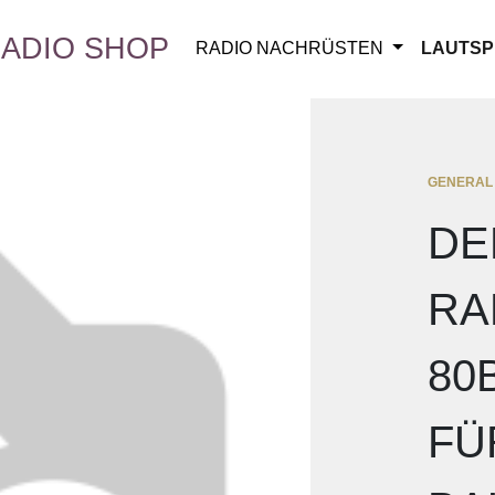
ADIO SHOP
RADIO NACHRÜSTEN
LAUTSP
GENERAL
DE
RA
80
FÜ