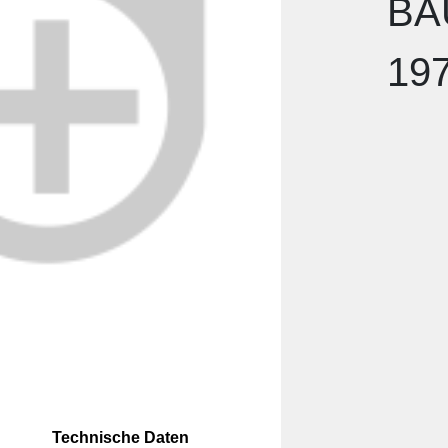
BA
19
Technische Daten