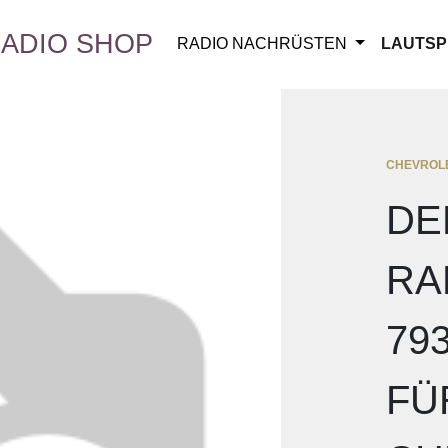
ADIO SHOP
RADIO NACHRÜSTEN
LAUTSP
CHEVROL
DE
RA
79
FÜ