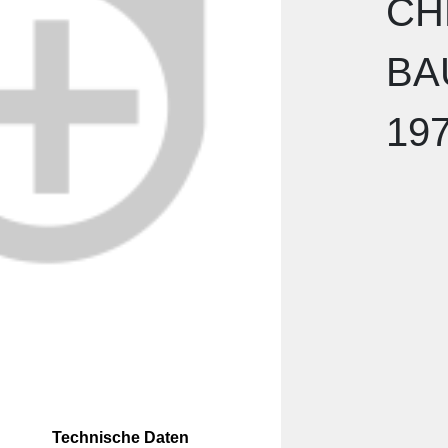
CH
BA
19
Technische Daten