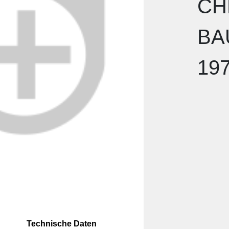
CH
BA
19
Technische Daten