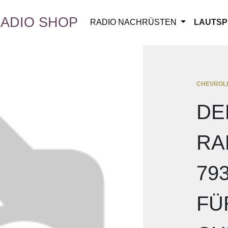
ADIO SHOP
RADIO NACHRÜSTEN
LAUTSP
CHEVROL
DE
RA
79
FÜ