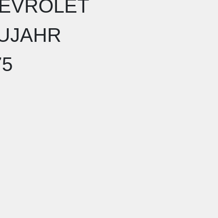
EVROLET
UJAHR
75