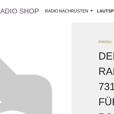
ADIO SHOP
RADIO NACHRÜSTEN
LAUTSP
PONTIAC
DE
RA
73
FÜ