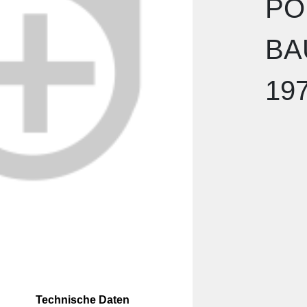
PO
BA
19
Technische Daten