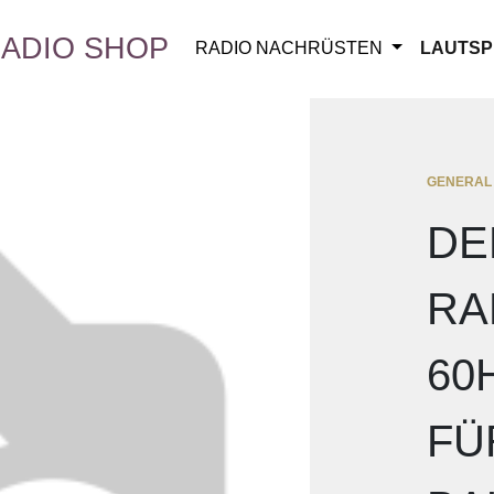
ADIO SHOP
RADIO NACHRÜSTEN
LAUTSP
GENERAL
DE
RA
60
FÜ