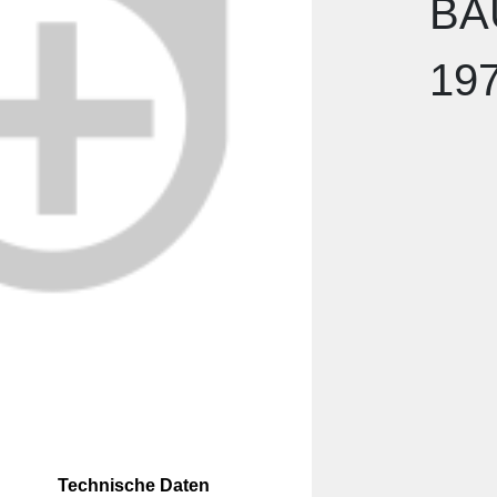
BA
19
Technische Daten