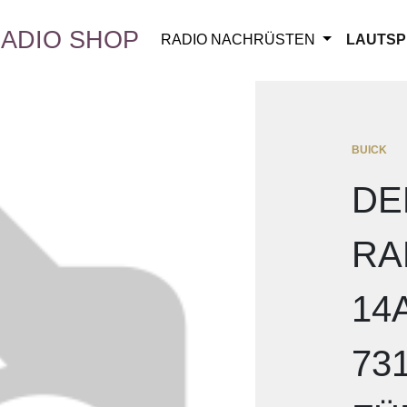
ADIO SHOP
RADIO NACHRÜSTEN
LAUTSP
BUICK
DE
RA
14
73