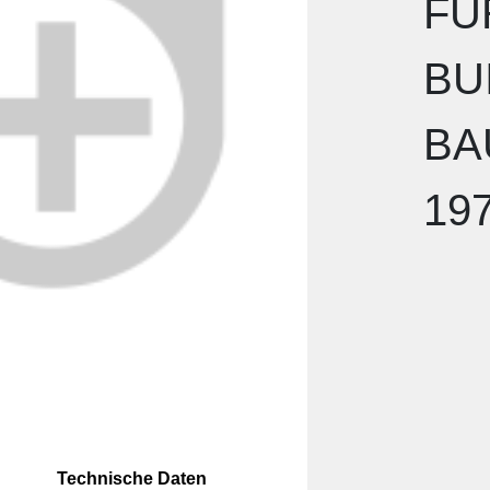
FÜ
BU
BA
19
Technische Daten